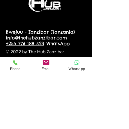
Bwejuu - Zanzibar (Tanzania)
info@thehubzanzibar.com
+255 776 188 423
WhatsApp
© 2022 by The Hub Zanzibar
Phone
Email
Whatsapp